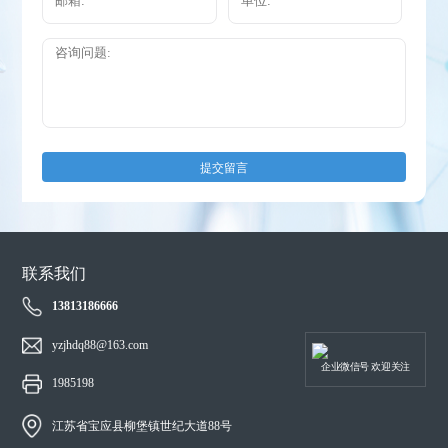
提交留言
联系我们
13813186666
yzjhdq88@163.com
企业微信号 欢迎关注
1985198
江苏省宝应县柳堡镇世纪大道88号