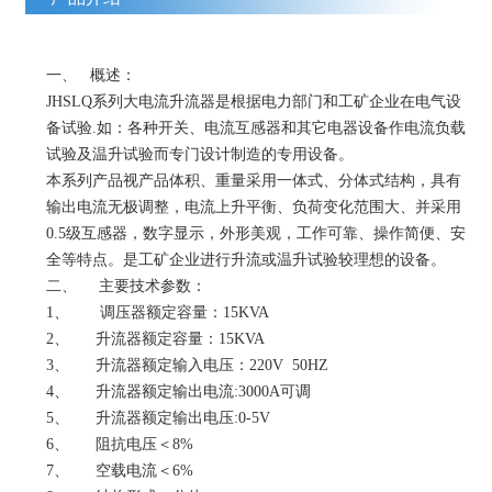
一、 概述：
JHSLQ系列大电流升流器是根据电力部门和工矿企业在电气设
备试验.如：各种开关、电流互感器和其它电器设备作电流负载
试验及温升试验而专门设计制造的专用设备。
本系列产品视产品体积、重量采用一体式、分体式结构，具有
输出电流无极调整，电流上升平衡、负荷变化范围大、并采用
0.5级互感器，数字显示，外形美观，工作可靠、操作简便、安
全等特点。是工矿企业进行升流或温升试验较理想的设备。
二、 主要技术参数：
1、 调压器额定容量：15KVA
2、 升流器额定容量：15KVA
3、 升流器额定输入电压：220V 50HZ
4、 升流器额定输出电流:3000A可调
5、 升流器额定输出电压:0-5V
6、 阻抗电压＜8%
7、 空载电流＜6%