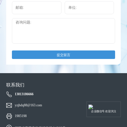
提交留言
联系我们
13813186666
yzjhdq88@163.com
企业微信号 欢迎关注
1985198