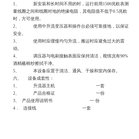
1、 新安装和长时间不用的时，运行前用1500兆欧表测
量线圈之间和线圈对地的绝缘电阻，其电阻值不低于0.5兆欧
时，方可使用。
2、 使用中升流变压器和操作台必须可靠接地，以保证
安全。
3、 使用时应缓慢均匀升流，搬运时应避免过大的震
动。
4、 调压器与电刷接触表面应保持清洁，视情况有90%
酒精蘸棉纱擦拭干净。
5、 本设备应置于清洁、通风、干燥和室内保存。
六、 设备成套性：
1、 升流器主机 一套
2、 产品合格证 一份
3、 产品使用说明书 一 份
4． 连接线 一套