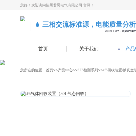
您好！欢迎访问扬州君昊电气有限公司 官网！
三相交流标准源，电能质量分析
选择大于努力，君昊电气电
首页
关于我们
产品
>>
>>
>>
您所在的位置：
首页
产品中心
SF6检测系列
sf6回收装置/抽真空