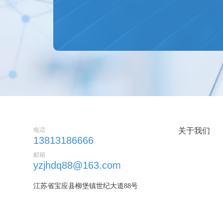
电话
关于我们
13813186666
邮箱
yzjhdq88@163.com
江苏省宝应县柳堡镇世纪大道88号