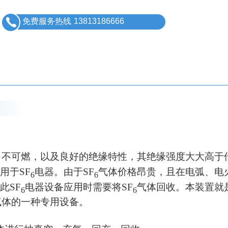
免费服务热线
13813186666
、不可燃，以及良好的绝缘特性，其绝缘强度大大高于
应用于
SF
电器。由于
SF
气体价格昂贵，且在电弧、电
6
6
因此
SF
电器设备应用时需要将
SF
气体回收。本装置就
6
6
气体的一种专用设备。