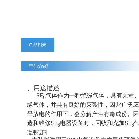
产品相关
产品介绍
、用途描述
SF
气体作为一种绝缘气体，具有无毒
6
缘气体，并具有良好的灭弧性，因此广泛
晕放电的作用下，会分解产生有毒成份。
造和维修
SF
电器设备时，回收和充加
SF
6
6
适用范围