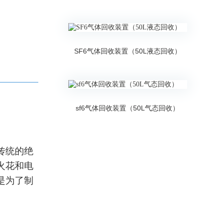
SF6气体回收装置（50L液态回收）
sf6气体回收装置（50L气态回收）
传统的绝
火花和电
是为了制