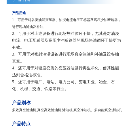
产品用途
1、可用于对各类油浸变压器、油浸电流电压互感器及高压少油断路器，
进行现场滤油及补油。
2、可用于对上述设备进行现场热油循环干燥，尤其是对油浸
电流、电压互感器及高压少油断路器的现场热油循环干燥更为
有效。
3、可用于对密封油浸设备进行现场真空注油和补油及设备抽
真空。
4、还可用于对轻度变质的变压器油进行再生净化，使其性能
达到合格油标准。
5、还可用于电厂、电站、电力公司、变电工业、冶金、石
化、机械、交通、铁路等行业。
————————————————————————————
产品别称
多效真空滤油机,真空高效滤油机,滤油机,真空净油机、多功能真空滤油机
—————————————————————————————————
产品特点