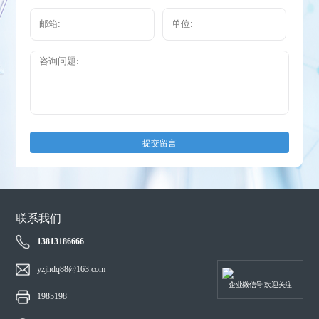
提交留言
联系我们
13813186666
yzjhdq88@163.com
企业微信号 欢迎关注
1985198