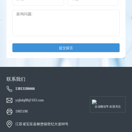
提交留言
联系我们
13813186666
yzjhdq88@163.com
企业微信号 欢迎关注
1985198
江苏省宝应县柳堡镇世纪大道88号