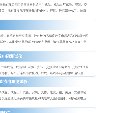
变压器的直流电阻是变压器制造中半成品、成品出厂试验、安装、交
项目，能有效发现变压器线圈的选材、焊接、连接部位松动、缺股
是一种由高稳定精密恒流源、带自校的高精度数字电压表和CPU微处理
试仪，其测量结果用6位VFD荧光显示。该仪器具有价格低廉、测
直流电阻测试仪
制造中半成品、成品出厂试验、安装、交接试验及电力部门预防性试验
选材、焊接、连接部位松动、缺股、断线等制造缺陷和运行后···
通道直流电阻测试仪
半成品、成品出厂试验、安装、大修、改变分接开关后、交接试验
可以检查绕组接头的焊接质量和绕组有无匝间短路，可以检测电压
测试仪