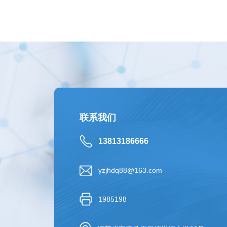
联系我们
13813186666
yzjhdq88@163.com
1985198