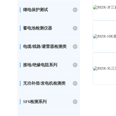
继电保护测试
蓄电池检测仪器
电缆/线路/避雷器检测类
接地/绝缘电阻系列
无功补偿/发电机检测类
SF6检测系列