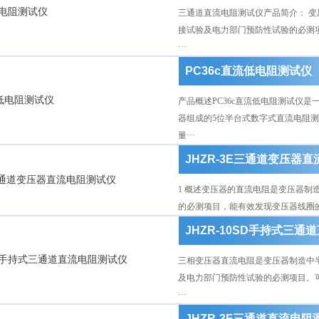
三通道直流电阻测试仪产品简介： 
接试验及电力部门预防性试验的必测
···
PC36c直流低电阻测试仪
产品概述PC36c直流低电阻测试仪
器组成的5位半台式数字式直流电阻测
量···
JHZR-3E三通道变压器
1 概述变压器的直流电阻是变压器
的必测项目，能有效发现变压器线圈的
JHZR-10SD手持式三
三相变压器直流电阻是变压器制造中
及电力部门预防性试验的必测项目。
···
JHZR-3F三通道直流电阻