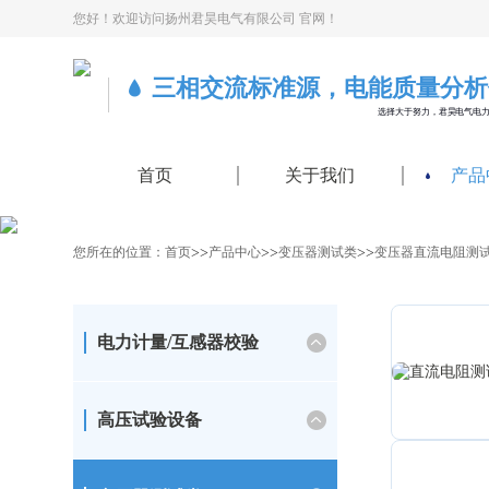
您好！欢迎访问扬州君昊电气有限公司 官网！
三相交流标准源，电能质量分析
选择大于努力，君昊电气电
首页
关于我们
产品
>>
>>
>>
您所在的位置：
首页
产品中心
变压器测试类
变压器直流电阻测
电力计量/互感器校验
高压试验设备