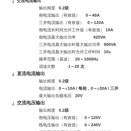
¿
交流电流输出
0.2
输出精度
级
0
40A
相电流输出（有效值）
～
0
120A
三并电流输出（有效值）
～
10A
相电流长时间允许工作值（有效值）
420VA
相电流最大输出功率
900VA
三并电流最大输出时最大输出功率
10s
三并电流最大输出时允许工作时间
20
1000Hz
频率范围（基波）
～
1
20
谐波次数
～
次
¿
直流电流输出
0.2
输出精度
级
0
10A /
0
30A /
电流输出
～±
每相，
～±
三并
20V
最大输出负载电压
¿
交流电压输出
0.2
输出精度
级
0
120V
相电压输出（有效值）
～
0
240V
线电压输出（有效值）
～