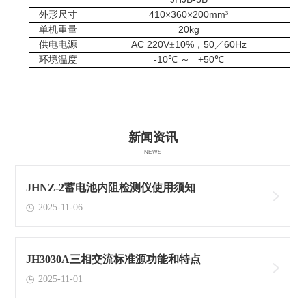
410×360×200mm
外形尺寸
³
20kg
单机重量
AC 220V
10%
50
60Hz
供电电源
±
，
／
-10
+50
环境温度
℃
～
℃
新闻资讯
NEWS
JHNZ-2蓄电池内阻检测仪使用须知
2025-11-06
JH3030A三相交流标准源功能和特点
2025-11-01