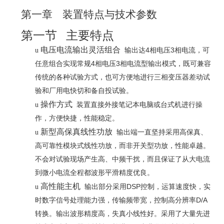
第一章
装置特点与技术参数
第一节
主要特点
电压电流输出灵活组合
4
3
u
输出达
相电压
相电流，可
4
3
任意组合实现常规
相电压
相电流型输出模式，既可兼容
传统的各种试验方式，也可方便地进行三相变压器差动试
验和厂用电快切和备自投试验。
操作方式
u
装置直接外接笔记本电脑或台式机进行操
作，方便快捷，性能稳定。
新型高保真线性功放
u
输出端一直坚持采用高保真、
高可靠性模块式线性功放，而非开关型功放，性能卓越。
不会对试验现场产生高、中频干扰，而且保证了从大电流
到微小电流全程都波形平滑精度优良。
高性能主机
DSP
u
输出部分采用
控制，运算速度快，实
D/A
时数字信号处理能力强，传输频带宽，控制高分辨率
转换。输出波形精度高，失真小线性好。采用了大量先进