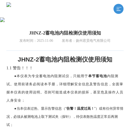
JHNZ-2蓄电池内阻检测仪使用须知
发布时间：2025-11-06
发布者：扬州君昊电气有限公司
JHNZ-2蓄电池内阻检测仪使用须知
1.1 警告！！！
●本仪表为专业蓄电池内阻测试仪，只能用于
单节蓄电池
内阻测
试。使用前请务必阅读本手册，详细理解安全信息及警告信息，全面掌
握本仪表的使用说明。否则可能造成本仪表的损坏，甚至危及操作人员
人身安全；
●
当本仪表过热、显示告警信息（“
告警！温度过高！
”）或有任何异常情
况，必须从被测电池上取下测试夹（探针），待仪表散热温度正常后再测
试；